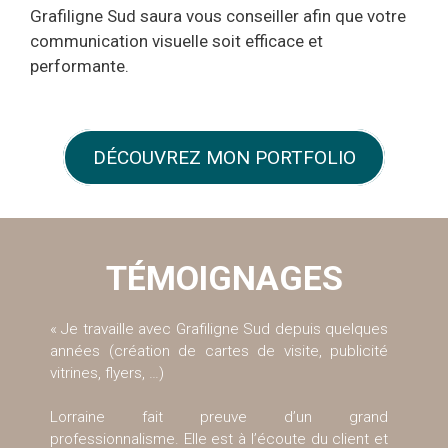
Grafiligne Sud saura vous conseiller afin que votre
communication visuelle soit efficace et
performante.
DÉCOUVREZ MON PORTFOLIO
TÉMOIGNAGES
« Je travaille avec Grafiligne Sud depuis quelques
années (création de cartes de visite, publicité
vitrines, flyers, …)
Lorraine fait preuve d’un grand
professionnalisme. Elle est à l’écoute du client et