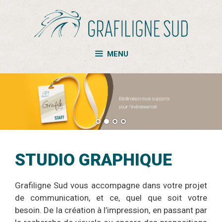
Aller
au
contenu
MENU
STUDIO GRAPHIQUE
Grafiligne Sud vous accompagne dans votre projet
de communication, et ce, quel que soit votre
besoin. De la création à l’impression, en passant par