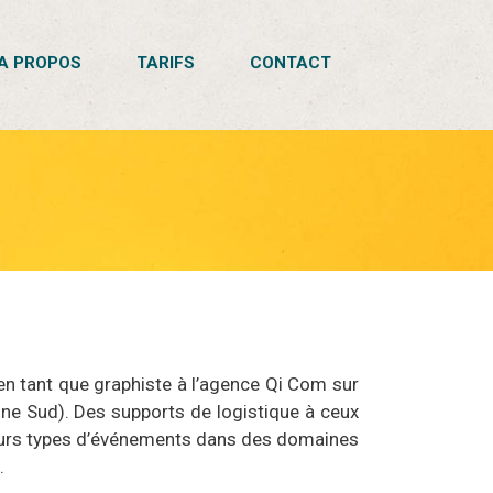
A PROPOS
TARIFS
CONTACT
en tant que graphiste à l’agence Qi Com sur
igne Sud). Des supports de logistique à ceux
usieurs types d’événements dans des domaines
.