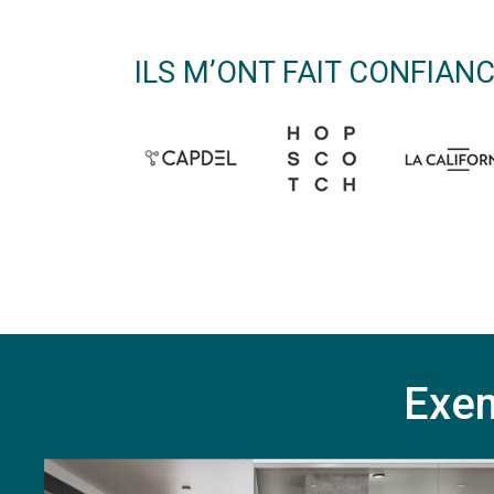
ILS M’ONT FAIT CONFIAN
Exem