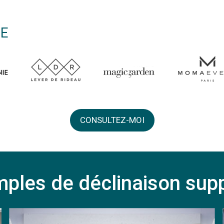
CE
CONSULTEZ-MOI
ples de déclinaison sup