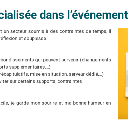
ialisée dans l’événement
t un secteur soumis à des contraintes de temps, il
réflexion et souplesse.
 rebondissements qui peuvent survenir (changements
orts supplémentaires,…)
capitulatifs, mise en situation, serveur dédié,…)
viter sur certains supports, contraintes
facile, je garde mon sourire et ma bonne humeur en