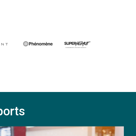
ports