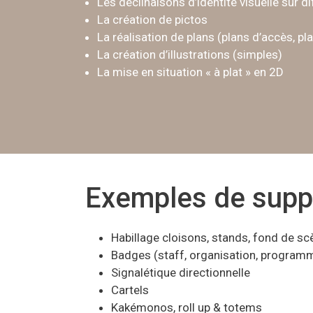
Les déclinaisons d’identité visuelle sur d
La création de pictos
La réalisation de plans (plans d’accès, pla
La création d’illustrations (simples)
La mise en situation « à plat » en 2D
Exemples de suppo
Habillage cloisons, stands, fond de sc
Badges (staff, organisation, programme
Signalétique directionnelle
Cartels
Kakémonos, roll up & totems