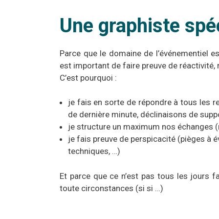
Une graphiste spéc
Parce que le domaine de l’événementiel es
est important de faire preuve de réactivité, 
C’est pourquoi :
je fais en sorte de répondre à tous les
de dernière minute, déclinaisons de supp
je structure un maximum nos échanges (ré
je fais preuve de perspicacité (pièges à é
techniques, …)
Et parce que ce n’est pas tous les jours 
toute circonstances (si si …)