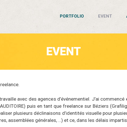
PORTFOLIO
EVENT
EVENT
freelance.
 travaille avec des agences d’événementiel. J’ai commencé 
ur AUDITOIRE) puis en tant que freelance sur Béziers (Grafil
 réaliser plusieurs déclinaisons d’identités visuelle pour pl
res, assemblées générales, …) et ce, dans les délais impartis