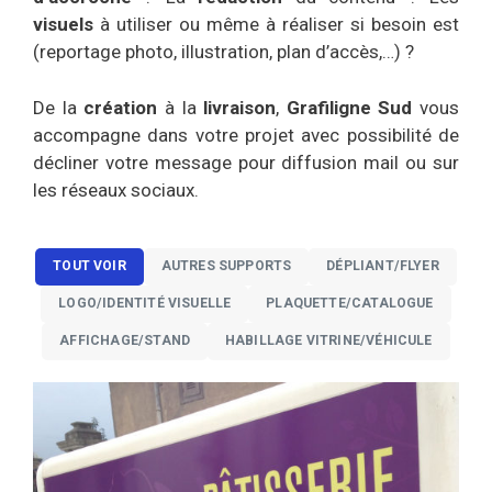
visuels
à utiliser ou même à réaliser si besoin est
(reportage photo, illustration, plan d’accès,…) ?
De la
création
à la
livraison
,
Grafiligne Sud
vous
accompagne dans votre projet avec possibilité de
décliner votre message pour diffusion mail ou sur
les réseaux sociaux.
TOUT VOIR
AUTRES SUPPORTS
DÉPLIANT/FLYER
LOGO/IDENTITÉ VISUELLE
PLAQUETTE/CATALOGUE
AFFICHAGE/STAND
HABILLAGE VITRINE/VÉHICULE