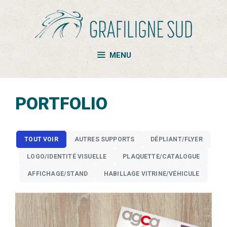
Aller
au
contenu
MENU
PORTFOLIO
TOUT VOIR
AUTRES SUPPORTS
DÉPLIANT/FLYER
LOGO/IDENTITÉ VISUELLE
PLAQUETTE/CATALOGUE
AFFICHAGE/STAND
HABILLAGE VITRINE/VÉHICULE